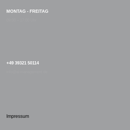
MONTAG - FREITAG
09:00 – 17:00 Uhr
+49 39321 50114
info@ai-management.de
Impressum