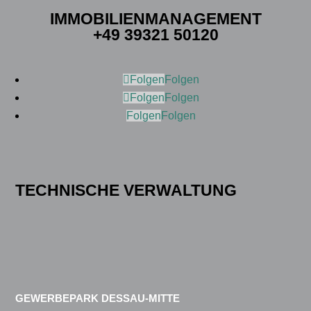
IMMOBILIENMANAGEMENT
+49 39321 50120
Folgen
Folgen
Folgen
Folgen
Folgen
Folgen
TECHNISCHE VERWALTUNG
GEWERBEPARK DESSAU-MITTE