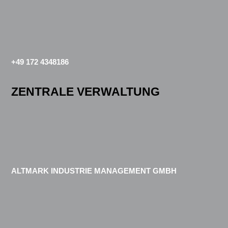
+49 172 4348186
ZENTRALE VERWALTUNG
ALTMARK INDUSTRIE MANAGEMENT GMBH