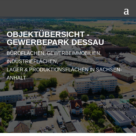
OBJEKTÜBERSICHT -
GEWERBEPARK DESSAU
BÜROFLÄCHEN, GEWERBEIMMOBILIEN,
INDUSTRIEFLÄCHEN,
LAGER & PRODUKTIONSFLÄCHEN IN SACHSEN-
ANHALT
Start
Objektübersicht