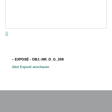
– EXPOSÉ - OBJ.-NR. D_G_208
Jetzt Exposé anschauen