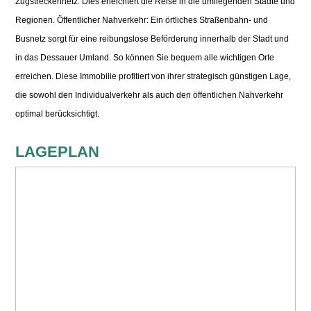
Zugstreckennetz. Dies erleichtert die Reise in die umliegenden Städte und
Regionen. Öffentlicher Nahverkehr: Ein örtliches Straßenbahn- und
Busnetz sorgt für eine reibungslose Beförderung innerhalb der Stadt und
in das Dessauer Umland. So können Sie bequem alle wichtigen Orte
erreichen. Diese Immobilie profitiert von ihrer strategisch günstigen Lage,
die sowohl den Individualverkehr als auch den öffentlichen Nahverkehr
optimal berücksichtigt.
LAGEPLAN