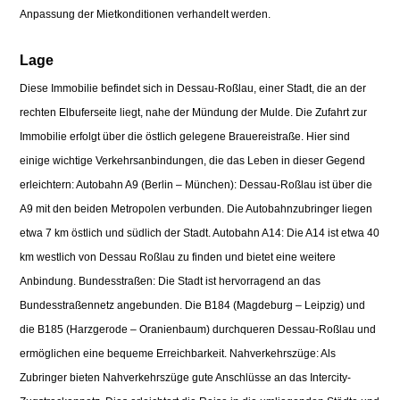
Anpassung der Mietkonditionen verhandelt werden.
Lage
Diese Immobilie befindet sich in Dessau-Roßlau, einer Stadt, die an der
rechten Elbuferseite liegt, nahe der Mündung der Mulde. Die Zufahrt zur
Immobilie erfolgt über die östlich gelegene Brauereistraße. Hier sind
einige wichtige Verkehrsanbindungen, die das Leben in dieser Gegend
erleichtern: Autobahn A9 (Berlin – München): Dessau-Roßlau ist über die
A9 mit den beiden Metropolen verbunden. Die Autobahnzubringer liegen
etwa 7 km östlich und südlich der Stadt. Autobahn A14: Die A14 ist etwa 40
km westlich von Dessau Roßlau zu finden und bietet eine weitere
Anbindung. Bundesstraßen: Die Stadt ist hervorragend an das
Bundesstraßennetz angebunden. Die B184 (Magdeburg – Leipzig) und
die B185 (Harzgerode – Oranienbaum) durchqueren Dessau-Roßlau und
ermöglichen eine bequeme Erreichbarkeit. Nahverkehrszüge: Als
Zubringer bieten Nahverkehrszüge gute Anschlüsse an das Intercity-