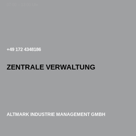
07:00 – 13:00 Uhr
+49 172 4348186
ZENTRALE VERWALTUNG
ALTMARK INDUSTRIE MANAGEMENT GMBH