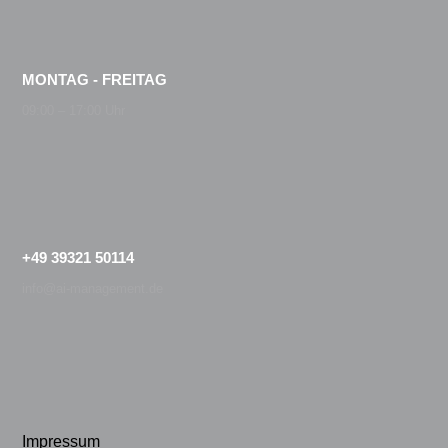
MONTAG - FREITAG
09:00 – 17:00 Uhr
+49 39321 50114
info@ai-management.de
Impressum