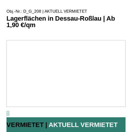
Obj.-Nr.: D_G_208 |
AKTUELL VERMIETET
Lagerflächen in Dessau-Roßlau | Ab
1,90 €/qm
VERMIETET |
AKTUELL VERMIETET