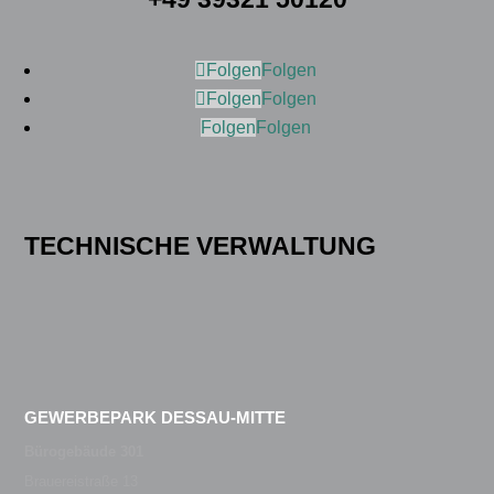
Folgen
Folgen
Folgen
Folgen
Folgen
Folgen
TECHNISCHE VERWALTUNG
GEWERBEPARK DESSAU-MITTE
Bürogebäude 301
Brauereistraße 13