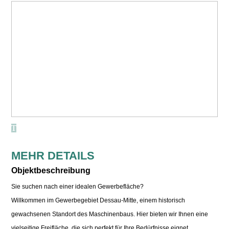
MEHR DETAILS
Objektbeschreibung
Sie suchen nach einer idealen Gewerbefläche?
Willkommen im Gewerbegebiet Dessau-Mitte, einem historisch
gewachsenen Standort des Maschinenbaus. Hier bieten wir Ihnen eine
vielseitige Freifläche, die sich perfekt für Ihre Bedürfnisse eignet.