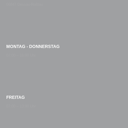
06847 Dessau-Roßlau
MONTAG - DONNERSTAG
07:00 – 16:00 Uhr
FREITAG
07:00 – 13:00 Uhr