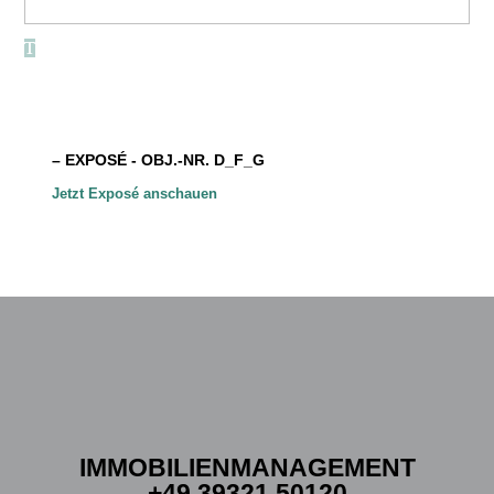
– EXPOSÉ - OBJ.-NR. D_F_G
Jetzt Exposé anschauen
IMMOBILIENMANAGEMENT
+49 39321 50120