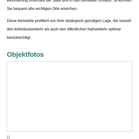
Beförderung innerhalb der Stadt und in das Dessauer Umland. So können
Sie bequem alle wichtigen Orte erreichen.
Diese Immobilie profitiert von ihrer strategisch günstigen Lage, die sowohl
den Individualverkehr als auch den öffentlichen Nahverkehr optimal
berücksichtigt.
Objektfotos