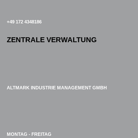
+49 172 4348186
ZENTRALE VERWALTUNG
ALTMARK INDUSTRIE MANAGEMENT GMBH
MONTAG - FREITAG