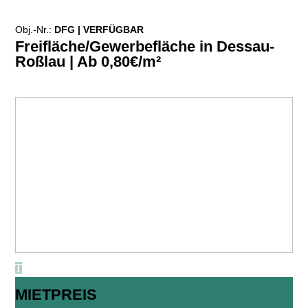
Obj.-Nr.:
DFG |
VERFÜGBAR
Freifläche/Gewerbefläche in Dessau-
Roßlau | Ab 0,80€/m²
MIETPREIS