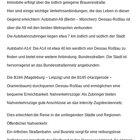
Immobilie erfolgt über die östlich gelegene Brauereistraße.
Hier sind einige wichtige Verkehrsanbindungen, die das Leben in dieser
Gegend erleichtern: Autobahn A9 (Berlin – München): Dessau-Roßlau ist
über die A9 mit den beiden Metropolen verbunden.
Die Autobahnzubringer liegen etwa 7 km östlich und südlich der Stadt.
Autobahn A14: Die A14 ist etwa 40 km westlich von Dessau Roßlau zu
finden und bietet eine weitere Anbindung. Bundesstraßen: Die Stadt ist
hervorragend an das Bundesstraßennetz angebunden.
Die B184 (Magdeburg – Leipzig) und die B185 (Harzgerode –
Oranienbaum) durchqueren Dessau-Roßlau und ermöglichen eine
bequeme Erreichbarkeit. Nahverkehrszüge: Als Zubringer bieten
Nahverkehrszüge gute Anschlüsse an das Intercity-Zugstreckennetz.
Dies erleichtert die Reise in die umliegenden Städte und Regionen.
Öffentlicher Nahverkehr:
Ein örtliches Straßenbahn- und Busnetz sorgt für eine reibungslose